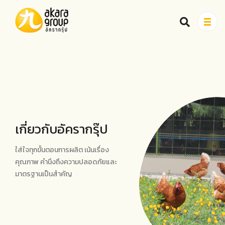
สินค้า
เรื่องราวของเรา
สูตรอาหาร
เกี่ยวกับอัครากรุ๊ป
เกี่ยวกับเรา
ใส่ใจทุกขั้นตอนการผลิต เน้นเรื่อง
คุณภาพ คำนึงถึงความปลอดภัยและ
จุดจำหน่ายสินค้า
มาตรฐานเป็นสำคัญ