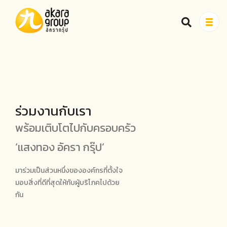
สินค้า
เรื่องราวของเรา
สูตรอาหาร
ร่วมงานกับเรา
พร้อมเติบโตไปกับครอบครัว
เกี่ยวกับเรา
‘แสงทอง อัครา กรุ๊ป’
มาร่วมเป็นส่วนหนึ่งขององค์กรที่ตั้งใจ
จุดจำหน่ายสินค้า
มอบสิ่งที่ดีที่สุดให้กับผู้บริโภคไปด้วย
กัน