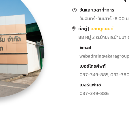
วันและเวลาทำการ
วันจันทร์-วันเสาร์ : 8.00 น
ที่อยู่ |
คลิกดูแผนที่
88 หมู่ 2 ต.ป่าขะ อ.บ้านน
Email
webadmin@akaragroup.
เบอร์โทรศัพท์
037-349-885
,
092-380
เบอร์แฟกซ์
037-349-886