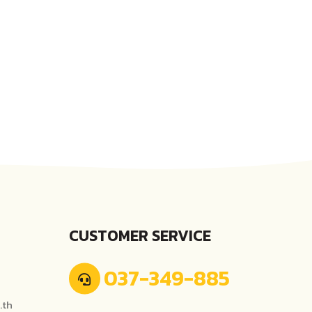
CUSTOMER SERVICE
037-349-885
.th