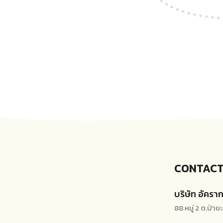
CONTACT
บริษัท อัคราก
88 หมู่ 2 ต.ป่า