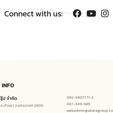
Connect with us:
 INFO
092-3807771-3
รุ๊ป จำกัด
037-349-885
ขะ อ.บ้านนา จ.นครนายก 26110
webadmin@akaragroup.co