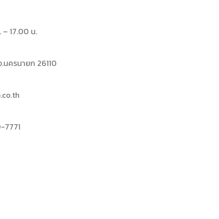
. – 17.00 น.
า จ.นครนายก 26110
co.th
-7771