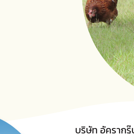
บริษัท อัครากรุ