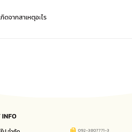
ป เกิดจากสาเหตุอะไร
 INFO
092-3807771-3
รุ๊ป จำกัด