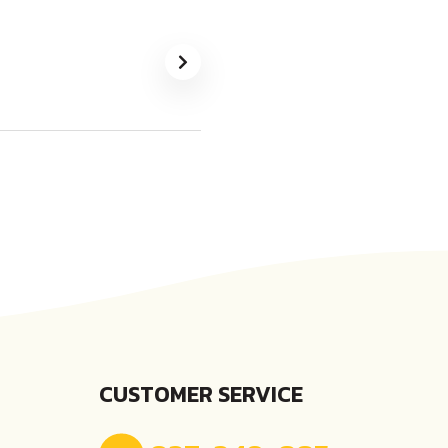
CUSTOMER SERVICE