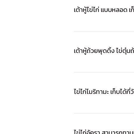
เต้าหู้ไข่ไก่ แบบหลอด เ
เต้าหู้ถ้วยพุดดิ้ง ไข่ต
ไข่ไก่โมริทามะ เก็บได้ก
ไข่ไก่อัครา สามารถทา