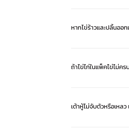
หากไข่ร้าวและปลิ้นออก
ถ้าไข่ไก่ในแพ็คไข่ไม่คร
เต้าหู้ไม่จับตัวหรือเหล