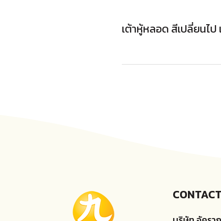
เต้าหู้หลอด สีเปลี่ยนไ
CONTACT
บริษัท อัคราก