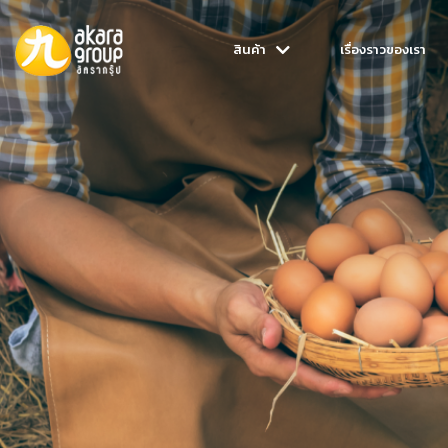
สินค้า
เรื่องราวของเรา