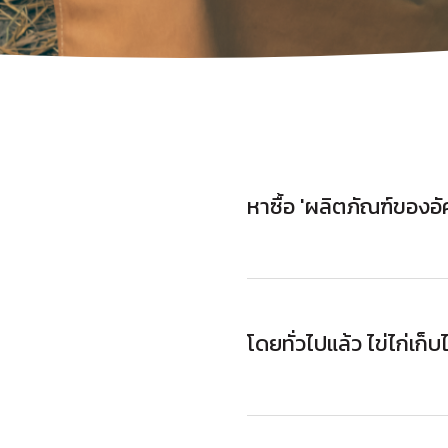
หาซื้อ 'ผลิตภัณฑ์ของอัค
โดยทั่วไปแล้ว ไข่ไก่เก็บได