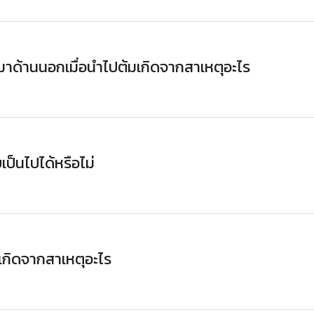
มาด้านนอกเมื่อนำไปต้มเกิดจากสาเหตุอะไร
บเป็นไปได้หรือไม่
ว เกิดจากสาเหตุอะไร