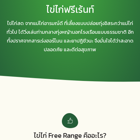
ไข่ไก่ฟรีเร้นท์
ไข่ไก่สด จากแม่ไก่อารมณ์ดี ที่เลี้ยงแบบปล่อยทุ่งอิสระกว่าแม่ไก่
ทั่วไป ได้วิ่งเล่นท่ามกลางทุ่งหญ้านอกโรงเรือนแบบธรรมชาติ อีก
ทั้งปราศจากสารเร่งฮอร์โมน และยาปฏิชีวนะ จึงมั่นใจได้ว่าสะอาด
ปลอดภัย และดีต่อสุขภาพ
ไข่ไก่ Free Range คืออะไร?