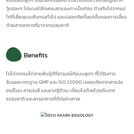
วุ้นรอบๆ ไข่แดงมีลักษณะสดและเกาะเป็นก้อน ต่างกับไข่จากแม่
ไก่ที่เลี้ยงแบบยืนกรงทั่วไป และปลอดภัยตั้งแต่ขั้นตอนการเลี้ยง
ด้วยสารอาหารที่มาจากธรรมชาติ
Benefits
ไข่ไก่จากแม่ไก่สายพันธุ์ดีที่อารมณ์ดีแบบสุดๆ ที่ได้รับการ
รับรองมาตรฐาน GMP และ ISO 22000 ปลอดภัยจากสารเร่ง
ฮอร์โมน สารเร่งสี และยาปฏิชีวนะ เปี่ยมไปด้วยโปรตีนจาก
ธรรมชาติ และสารอาหารที่ดีต่อร่างกาย