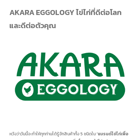
AKARA EGGOLOGY ไข่ไก่ที่ดีต่อโลก
และดีต่อตัวคุณ
หวังว่าวันนี้จะทำให้ทุกท่านได้รู้จักสินค้าทั้ง 5 ชนิดใน
‘แบรนด์ไข่ไก่เพื่อ