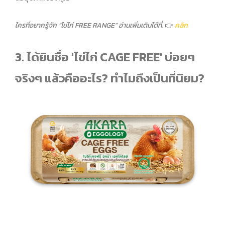
ใครที่อยากรู้จัก “ไข่ไก่ FREE RANGE” อ่านเพิ่มเติมได้ที่:
👉
คลิก
3. ได้ยินชื่อ 'ไข่ไก่ CAGE FREE' บ่อยๆ
จริงๆ แล้วคืออะไร? ทำไมถึงเป็นที่นิยม?