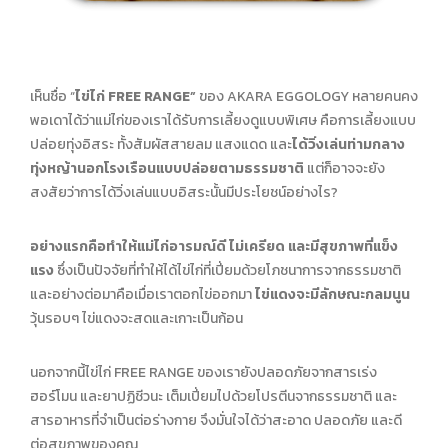
เห็นชื่อ “
ไข่ไก่ FREE RANGE”
ของ AKARA EGGOLOGY หลายคนคง
พอเดาได้ว่าแม่ไก่ของเราได้รับการเลี้ยงดูแบบพิเศษ คือการเลี้ยงแบบ
ปล่อยทุ่งอิสระ ทั้งสัมผัสสายลม แสงแดด และ
ได้วิ่งเล่นท่ามกลาง
ทุ่งหญ้านอกโรงเรือนแบบปล่อยตามธรรมชาติ
แต่ก็อาจจะยัง
สงสัยว่าการได้วิ่งเล่นแบบอิสระนั้นมีประโยชน์อย่างไร?
อย่างแรกคือทำให้แม่ไก่อารมณ์ดี ไม่เครียด และมีสุขภาพที่แข็ง
แรง
ซึ่งเป็นปัจจัยที่ทำให้ได้ไข่ไก่ที่เปี่ยมด้วยโภชนาการจากธรรมชาติ
และอย่างต่อมาคือ
เมื่อเราตอกไข่ออกมา
ไข่แดงจะมีลักษณะกลมนูน
วุ้นรอบๆ ไข่แดงจะสดและเกาะเป็นก้อน
นอกจากนี้
ไข่ไก่ FREE RANGE ของเรายัง
ปลอดภัยจากสารเร่ง
ฮอร์โมน และยาปฏิชีวนะ เต็มเปี่ยมไปด้วยโปรตีนจากธรรมชาติ และ
สารอาหารที่จำเป็นต่อร่างกาย
จึงมั่นใจได้ว่าสะอาด ปลอดภัย และดี
ต่อสุขภาพของคุณ