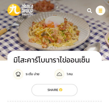
สินค้า
เรื่องราวของเรา
สูตรอาหาร
มิโสะคาร์โบนาราไข่ออนเซ็น
เกี่ยวกับเรา
ระดับ ง่าย
1 คน
จุดจำหน่ายสินค้า
SHARE